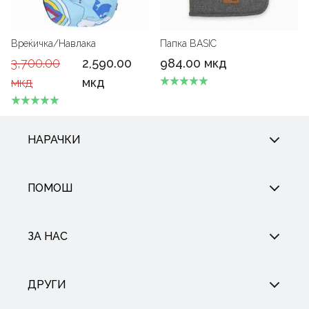
Вреќичка/Навлака
Папка BASIC
3,700.00
2,590.00
984.00 мкд
мкд
мкд
НАРАЧКИ
ПОМОШ
ЗА НАС
ДРУГИ