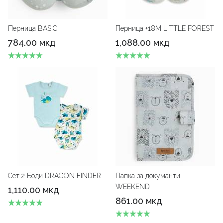
Перница BASIC
Перница +18M LITTLE FOREST
784.00 мкд
1,088.00 мкд
Сет 2 Боди DRAGON FINDER
Папка за докуманти
WEEKEND
1,110.00 мкд
861.00 мкд