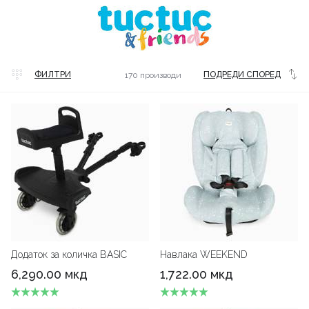
ФИЛТРИ
ПОДРЕДИ СПОРЕД
170 производи
Latest
Додаток за количка BASIC
Навлака WEEKEND
6,290.00 мкд
1,722.00 мкд