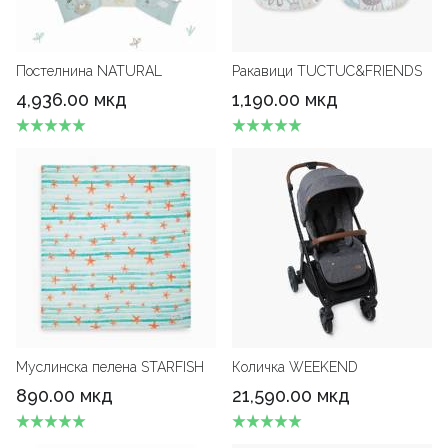
Постелнина NATURAL
Ракавици TUCTUC&FRIENDS
4,936.00 мкд
1,190.00 мкд
Муслинска пелена STARFISH
Количка WEEKEND
890.00 мкд
21,590.00 мкд