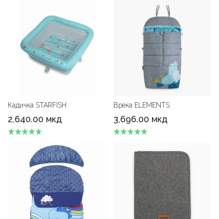
Кадичка STARFISH
Вреќа ELEMENTS
2,640.00 мкд
3,696.00 мкд