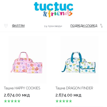
ФИЛТРИ
ПОДРЕДИ СПОРЕД
24 производи
Latest
Ташна HAPPY COOKIES
Ташна DRAGON FINDER
2,674.00 мкд
2,674.00 мкд