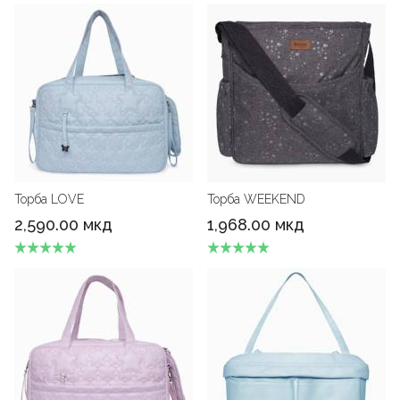
Торба LOVE
Торба WEEKEND
2,590.00 мкд
1,968.00 мкд