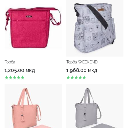
Торба
Торба WEEKEND
1,205.00 мкд
1,968.00 мкд