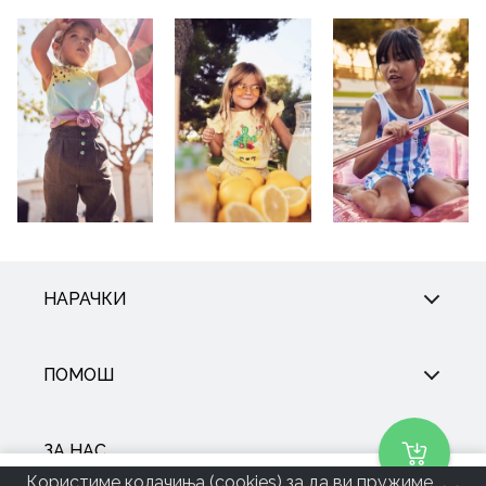
НАРАЧКИ
ПОМОШ
ЗА НАС
Користиме колачиња (cookies) за да ви пружиме