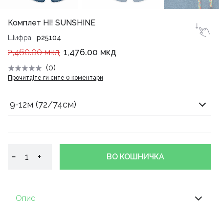
Комплет HI! SUNSHINE
Шифра
p25104
2,460.00 мкд
1,476.00 мкд
(0)
Прочитајте ги сите 0 коментари
9-12м (72/74см)
−
+
ВО КОШНИЧКА
Опис